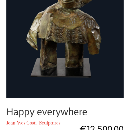
Happy everywhere
Jean-Yves Gosti
|
Sculptures
€
12,500.00