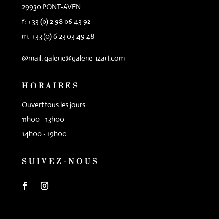
29930 PONT-AVEN
f: +33 (0) 2 98 06 43 92
m: +33 (0) 6 23 03 49 48
@mail: galerie@galerie-izart.com
HORAIRES
Ouvert tous les jours
11h00 - 13h00
14h00 - 19h00
SUIVEZ-NOUS