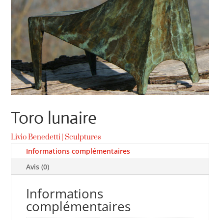
Toro lunaire
Livio Benedetti
|
Sculptures
Informations complémentaires
Avis (0)
Informations
complémentaires