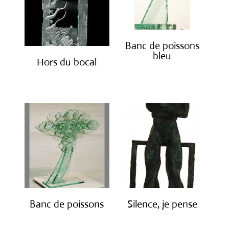
Banc de poissons
bleu
Hors du bocal
€
3,800.00
€
4,200.00
Banc de poissons
Silence, je pense
€
3,800.00
€
1,900.00