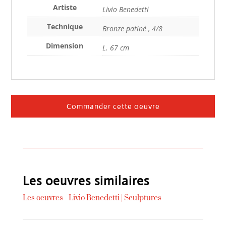
Artiste
Livio Benedetti
Technique
Bronze patiné , 4/8
Dimension
L. 67 cm
Commander cette oeuvre
Les oeuvres similaires
Les oeuvres -
Livio Benedetti
|
Sculptures