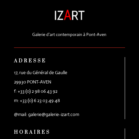
Galerie d'art contemporain à Pont-Aven
ADRESSE
17, rue du Général de Gaulle
29930 PONT-AVEN
f: +33 (0) 2 98 06 43 92
m: +33 (0) 6 23 03 49 48
@mail: galerie@galerie-izart.com
HORAIRES