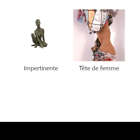
Impertinente
Tête de femme
€
2,500.00
€
1,600.00