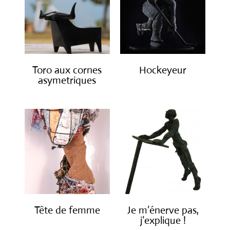
Toro aux cornes
Hockeyeur
asymetriques
Tête de femme
Je m’énerve pas,
j’explique !
€
1,600.00