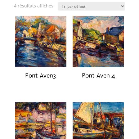
4 résultats affichés
Pont-Aven3
Pont-Aven 4
€
550.00
€
650.00