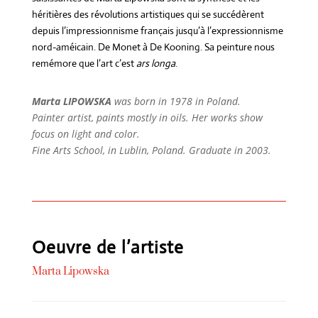
héritières des révolutions artistiques qui se succédèrent
depuis l’impressionnisme français jusqu’à l’expressionnisme
nord-améicain. De Monet à De Kooning. Sa peinture nous
remémore que l’art c’est
ars longa
.
Marta LIPOWSKA
was born in 1978 in Poland.
Painter artist, paints mostly in oils. Her works show
focus on light and color.
Fine Arts School, in Lublin, Poland. Graduate in 2003.
Oeuvre de l’artiste
Marta Lipowska