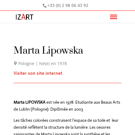
+33 (0) 2 98 06 43 92
Marta Lipowska
Pologne | Né(e) en 1978
Visiter son site internet
Marta LIPOWSKA
est née en 1978. Etudiante aux Beaux Arts
de Lublin (Pologne). Diplômée en 2003.
Les tâches colorées construisent l’espace de sa toile et leur
densité reflètent la structure de la lumière. Les oeuvres
saisissantes de Marta Lipowska sont la synthèse et les