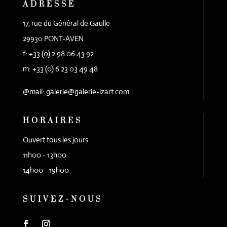
ADRESSE
17, rue du Général de Gaulle
29930 PONT-AVEN
f: +33 (0) 2 98 06 43 92
m: +33 (0) 6 23 03 49 48
@mail: galerie@galerie-izart.com
HORAIRES
Ouvert tous les jours
11h00 - 13h00
14h00 - 19h00
SUIVEZ-NOUS