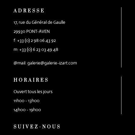
ADRESSE
17, rue du Général de Gaulle
29930 PONT-AVEN
f: +33 (0) 2 98 06 43 92
m: +33 (0) 6 23 03 49 48
@mail: galerie@galerie-izart.com
HORAIRES
Ouvert tous les jours
11h00 - 13h00
14h00 - 19h00
SUIVEZ-NOUS