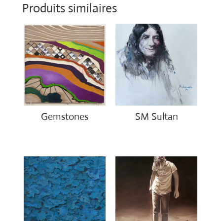
Produits similaires
Gemstones
SM Sultan
€
300.00
€
4,500.00