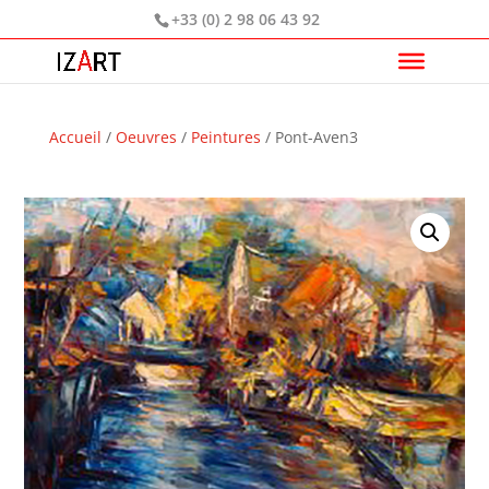
+33 (0) 2 98 06 43 92
Accueil
/
Oeuvres
/
Peintures
/ Pont-Aven3