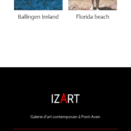
Ballingen Ireland
Florida beach
€
750.00
€
1,200.00
Galerie d'art contemporain à Pont-Aven