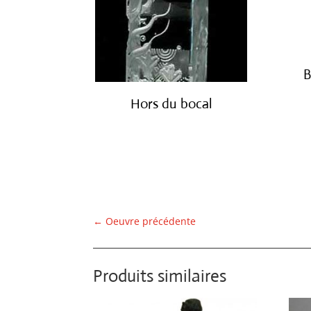
B
Hors du bocal
€
4,200.00
←
Oeuvre précédente
Produits similaires