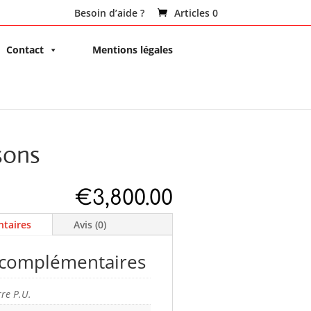
Besoin d’aide ?
Articles 0
Contact
Mentions légales
sons
€
3,800.00
taires
Avis (0)
 complémentaires
rre P.U.