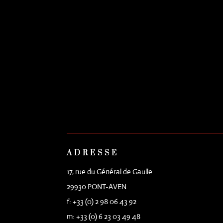
ADRESSE
17, rue du Général de Gaulle
29930 PONT-AVEN
f: +33 (0) 2 98 06 43 92
m: +33 (0) 6 23 03 49 48