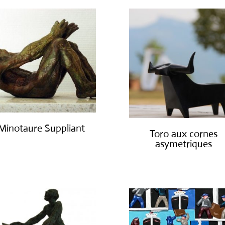
Minotaure Suppliant
Toro aux cornes
asymetriques
€
2,000.00