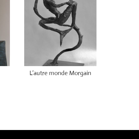
L’autre monde Morgain
€
4,800.00