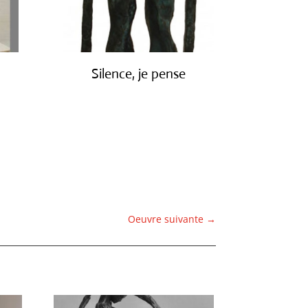
Silence, je pense
€
1,900.00
Oeuvre suivante
→