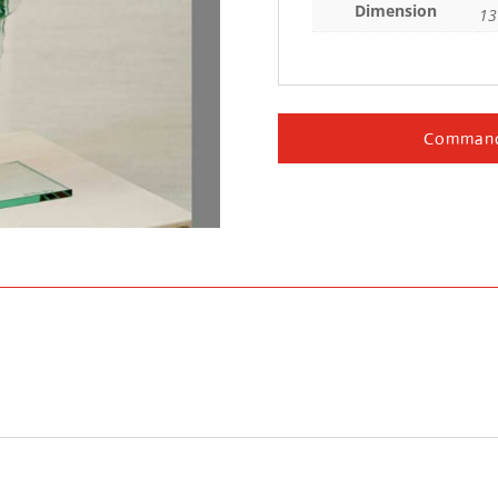
Dimension
13
Command