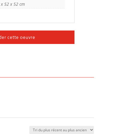
 x 52 x 52 cm
er cette oeuvre