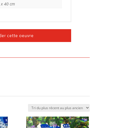
 x 40 cm
er cette oeuvre