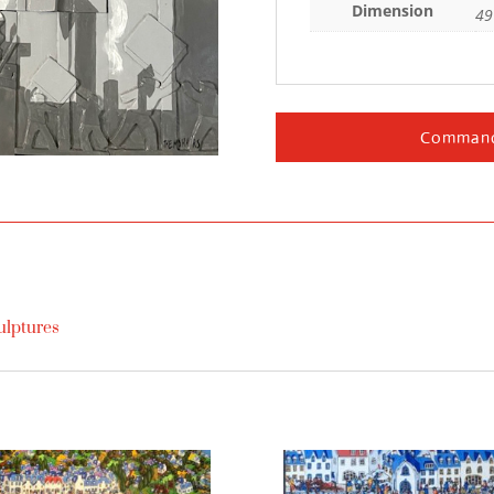
Dimension
49
Command
ulptures