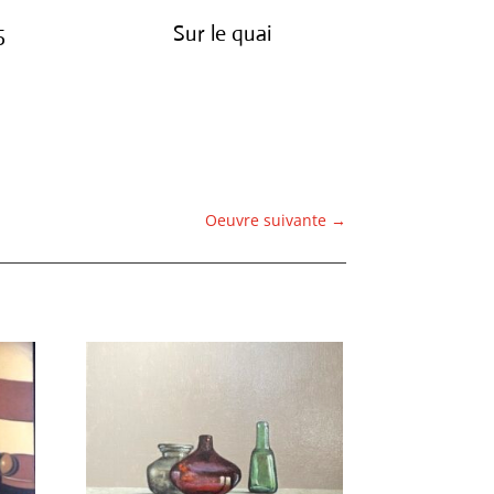
5
Sur le quai
€
1,200.00
Oeuvre suivante
→