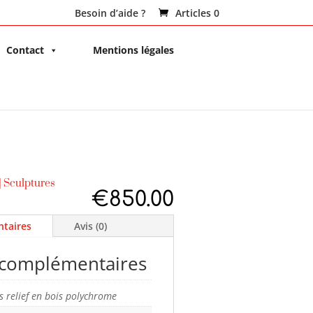
Besoin d’aide ?
Articles 0
Contact
Mentions légales
|
Sculptures
€
850.00
taires
Avis (0)
 complémentaires
s relief en bois polychrome