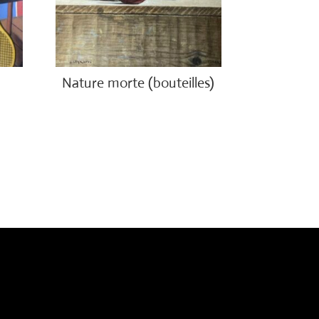
Nature morte (bouteilles)
€
850.00