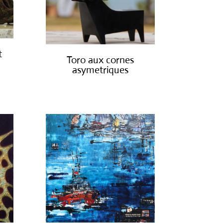
t
Toro aux cornes
asymetriques