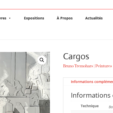
vres
Expositions
À Propos
Actualités
Cargos
Bruno Tremohars
|
Peintures
Informations complémen
Informations
Technique
Ba