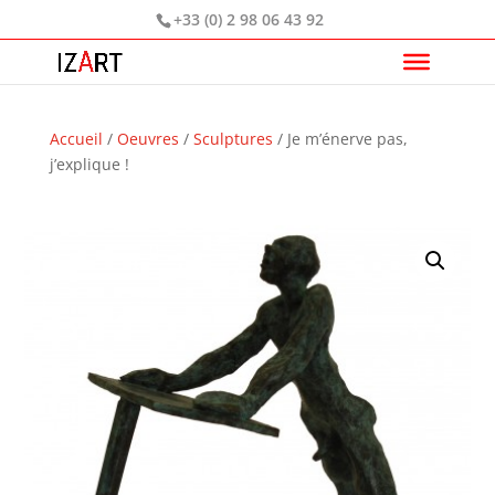
+33 (0) 2 98 06 43 92
Accueil
/
Oeuvres
/
Sculptures
/ Je m’énerve pas,
j’explique !