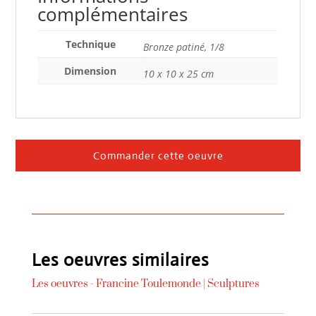
complémentaires
Technique
Bronze patiné, 1/8
Dimension
10 x 10 x 25 cm
Commander cette oeuvre
Les oeuvres similaires
Les oeuvres -
Francine Toulemonde
|
Sculptures