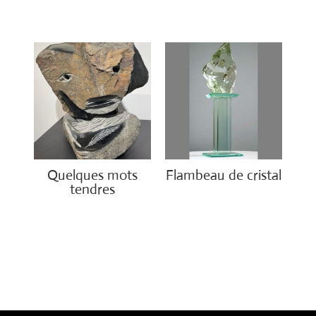
€
2,500.00
Quelques mots
Flambeau de cristal
tendres
€
2,700.00
€
2,600.00