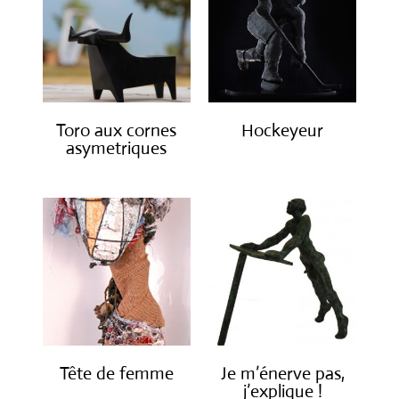
Toro aux cornes
Hockeyeur
asymetriques
Tête de femme
Je m’énerve pas,
j’explique !
€
1,600.00