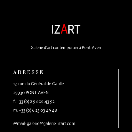
Galerie d'art contemporain à Pont-Aven
ADRESSE
17, rue du Général de Gaulle
29930 PONT-AVEN
f: +33 (0) 2 98 06 43 92
m: +33 (0) 6 23 03 49 48
@mail: galerie@galerie-izart.com