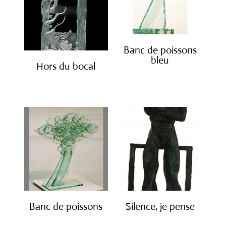
Banc de poissons
bleu
Hors du bocal
€
3,800.00
€
4,200.00
Banc de poissons
Silence, je pense
€
3,800.00
€
1,900.00