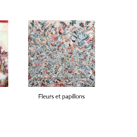
Fleurs et papillons
€
900.00