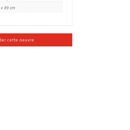
 x 89 cm
er cette oeuvre