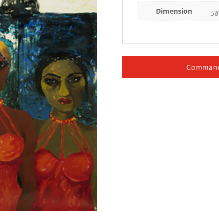
Dimension
58
Command