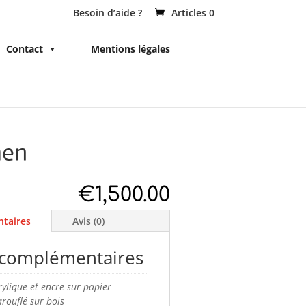
Besoin d’aide ?
Articles 0
Contact
Mentions légales
men
€
1,500.00
taires
Avis (0)
 complémentaires
rylique et encre sur papier
rouflé sur bois