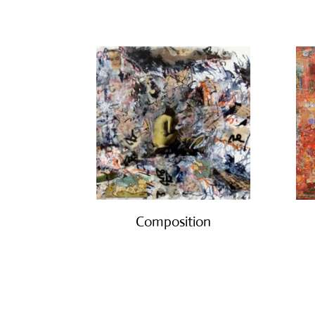
Composition
€
550.00