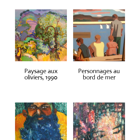
Paysage aux
Personnages au
oliviers, 1990
bord de mer
€
3,000.00
€
1,300.00