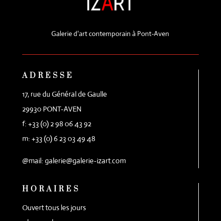
Galerie d'art contemporain à Pont-Aven
ADRESSE
17, rue du Général de Gaulle
29930 PONT-AVEN
f: +33 (0) 2 98 06 43 92
m: +33 (0) 6 23 03 49 48
@mail: galerie@galerie-izart.com
HORAIRES
Ouvert tous les jours