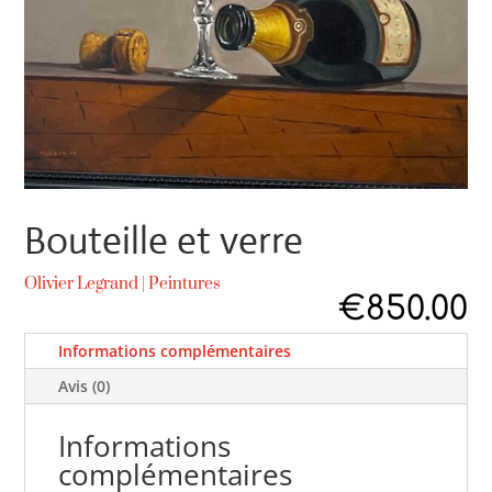
Bouteille et verre
Olivier Legrand
|
Peintures
€
850.00
Informations complémentaires
Avis (0)
Informations
complémentaires