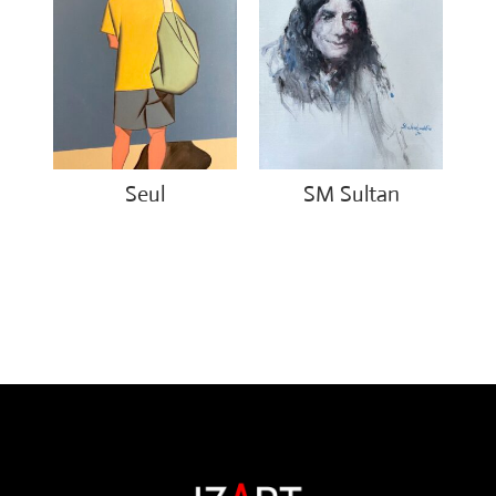
Seul
SM Sultan
€
1,500.00
€
4,500.00