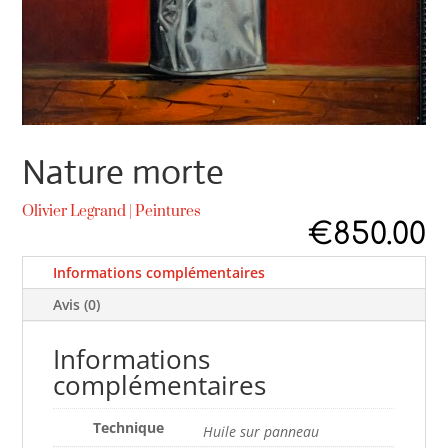
Nature morte
Olivier Legrand
|
Peintures
€
850.00
Informations complémentaires
Avis (0)
Informations
complémentaires
Technique
Huile sur panneau