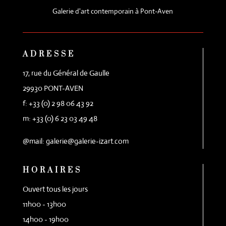
Galerie d'art contemporain à Pont-Aven
ADRESSE
17, rue du Général de Gaulle
29930 PONT-AVEN
f: +33 (0) 2 98 06 43 92
m: +33 (0) 6 23 03 49 48
@mail: galerie@galerie-izart.com
HORAIRES
Ouvert tous les jours
11h00 - 13h00
14h00 - 19h00