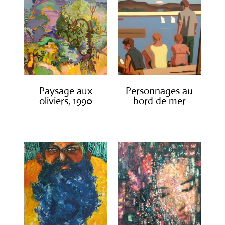
Paysage aux
Personnages au
oliviers, 1990
bord de mer
€
3,000.00
€
1,300.00