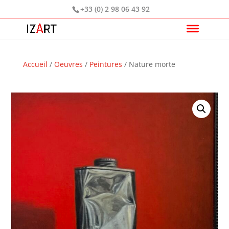
+33 (0) 2 98 06 43 92
Accueil
/
Oeuvres
/
Peintures
/ Nature morte