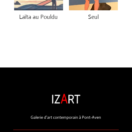
Laïta au Pouldu
Seul
€
800.00
€
1,500.00
Galerie d'art contemporain à Pont-Aven