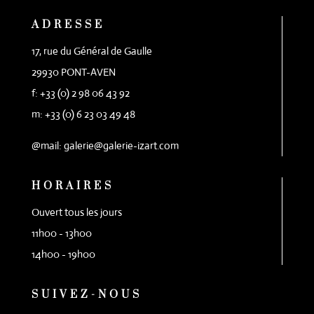
ADRESSE
17, rue du Général de Gaulle
29930 PONT-AVEN
f: +33 (0) 2 98 06 43 92
m: +33 (0) 6 23 03 49 48
@mail: galerie@galerie-izart.com
HORAIRES
Ouvert tous les jours
11h00 - 13h00
14h00 - 19h00
SUIVEZ-NOUS