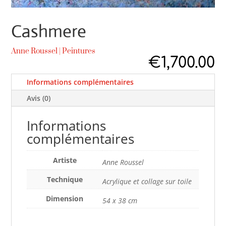
Cashmere
Anne Roussel
|
Peintures
€
1,700.00
Informations complémentaires
Avis (0)
Informations
complémentaires
Artiste
Anne Roussel
Technique
Acrylique et collage sur toile
Dimension
54 x 38 cm