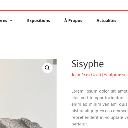
vres
Expositions
À Propos
Actualités
Sisyphe
Jean-Yves Gosti
|
Sculptures
Lorem ipsum dolor sit amet,
eiusmod tempor incididunt u
enim ad minim veniam, quis 
nisi ut aliquip ex ea commod
reprehenderit in voluptate ve
pariatur.