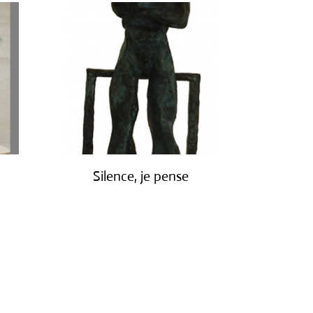
Silence, je pense
€
1,900.00