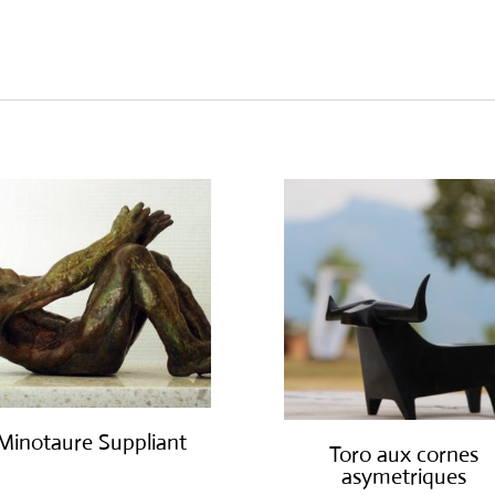
Minotaure Suppliant
Toro aux cornes
asymetriques
€
2,000.00