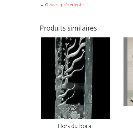
←
Oeuvre précédente
Produits similaires
€
3,8
Hors du bocal