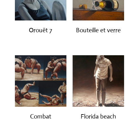
Orouët 7
Bouteille et verre
€
1,200.00
€
850.00
Combat
Florida beach
€
2,000.00
€
1,200.00