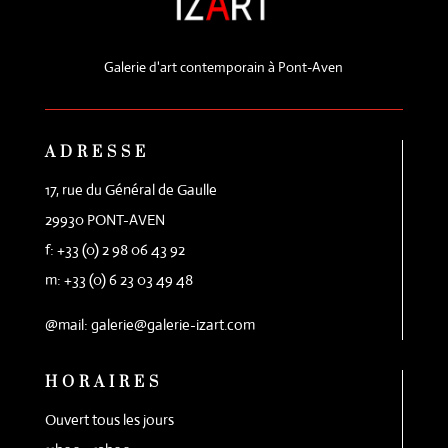
Galerie d'art contemporain à Pont-Aven
ADRESSE
17, rue du Général de Gaulle
29930 PONT-AVEN
f: +33 (0) 2 98 06 43 92
m: +33 (0) 6 23 03 49 48
@mail: galerie@galerie-izart.com
HORAIRES
Ouvert tous les jours