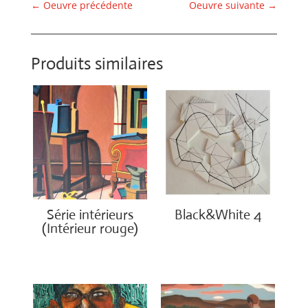
←
Oeuvre précédente
Oeuvre suivante
→
Produits similaires
Série intérieurs
Black&White 4
(Intérieur rouge)
€
1,750.00
€
1,400.00