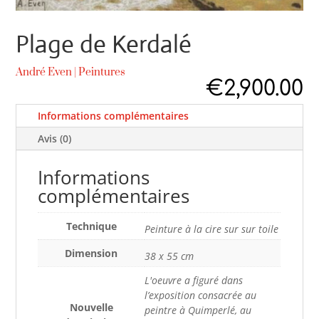
Plage de Kerdalé
André Even
|
Peintures
€
2,900.00
Informations complémentaires
Avis (0)
Informations
complémentaires
Technique
Peinture à la cire sur sur toile
Dimension
38 x 55 cm
L'oeuvre a figuré dans
l’exposition consacrée au
Nouvelle
peintre à Quimperlé, au