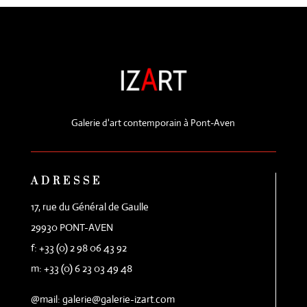
Galerie d'art contemporain à Pont-Aven
ADRESSE
17, rue du Général de Gaulle
29930 PONT-AVEN
f: +33 (0) 2 98 06 43 92
m: +33 (0) 6 23 03 49 48
@mail: galerie@galerie-izart.com