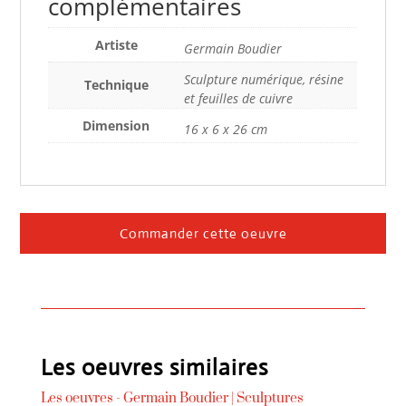
complémentaires
Artiste
Germain Boudier
Sculpture numérique, résine
Technique
et feuilles de cuivre
Dimension
16 x 6 x 26 cm
Commander cette oeuvre
Les oeuvres similaires
Les oeuvres -
Germain Boudier
|
Sculptures