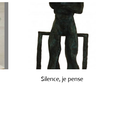
Silence, je pense
€
1,900.00