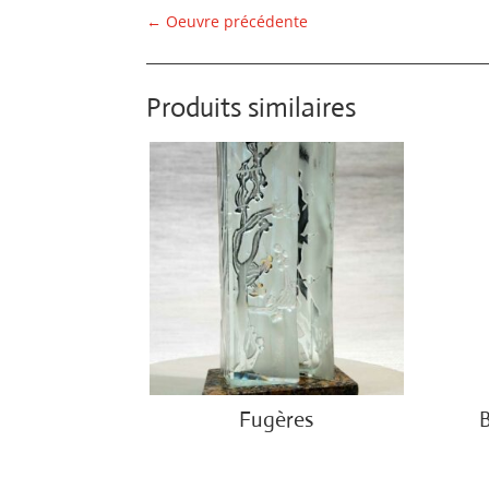
←
Oeuvre précédente
Produits similaires
Fugères
€
2,800.00
€
3,8