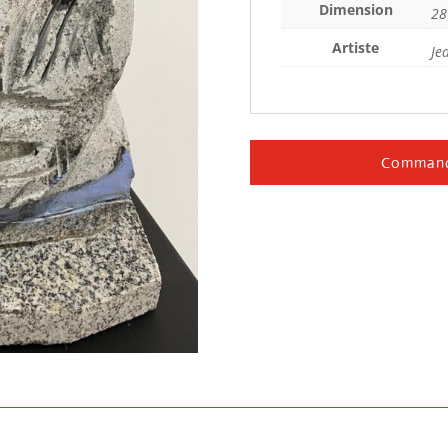
Dimension
28
Artiste
Je
Command