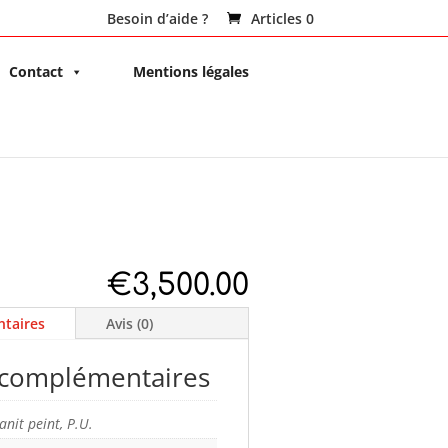
Besoin d’aide ?
Articles 0
Contact
Mentions légales
€
3,500.00
taires
Avis (0)
 complémentaires
anit peint, P.U.