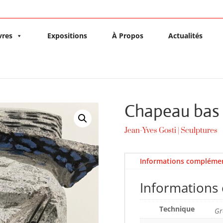
vres
Expositions
À Propos
Actualités
Chapeau bas
Jean-Yves Gosti
|
Sculptures
Informations complémen
Informations
Technique
Gr