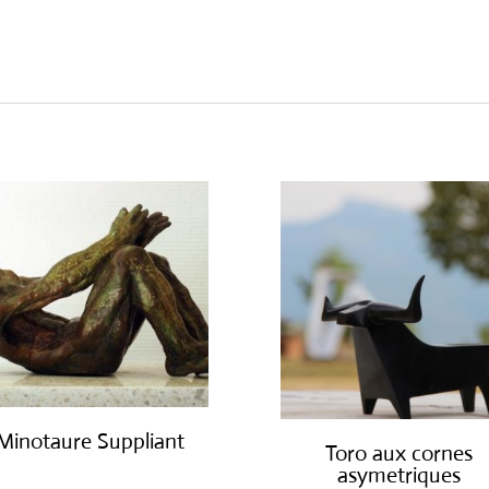
Minotaure Suppliant
Toro aux cornes
asymetriques
€
2,000.00