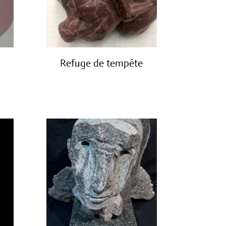
Refuge de tempête
€
3,850.00