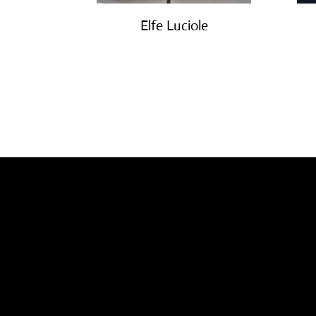
Elfe Luciole
€
2,600.00