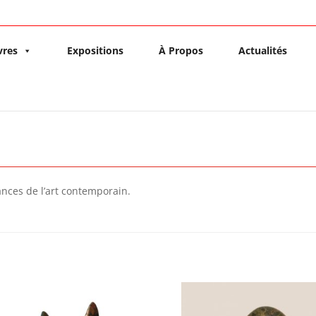
vres
Expositions
À Propos
Actualités
ances de l’art contemporain.