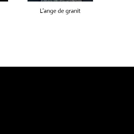
L’ange de granit
€
3,500.00