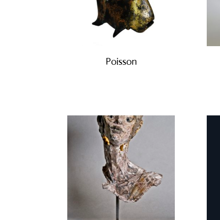
Poisson
€
450.00