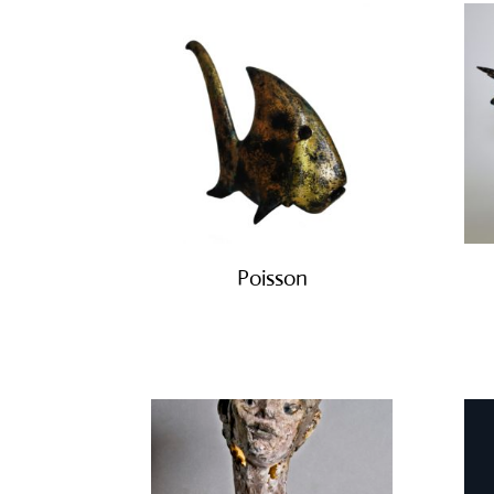
Poisson
€
450.00