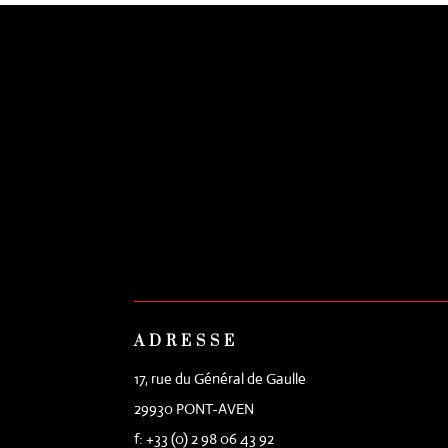
ADRESSE
17, rue du Général de Gaulle
29930 PONT-AVEN
f: +33 (0) 2 98 06 43 92