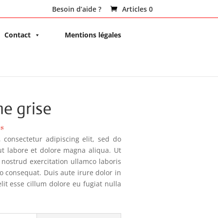
Besoin d’aide ?
Articles 0
Contact
Mentions légales
e grise
es
 consectetur adipiscing elit, sed do
t labore et dolore magna aliqua. Ut
nostrud exercitation ullamco laboris
o consequat. Duis aute irure dolor in
lit esse cillum dolore eu fugiat nulla