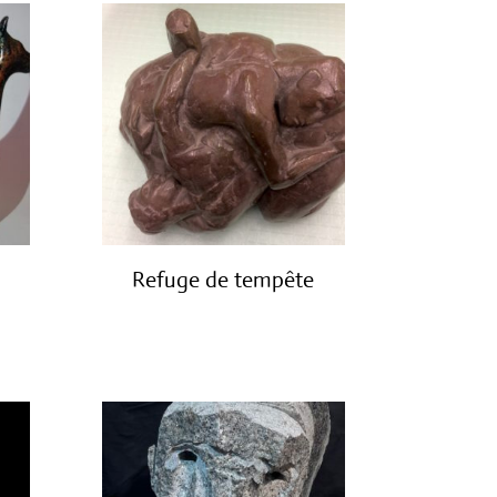
Refuge de tempête
€
3,850.00