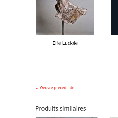
Elfe Luciole
€
2,600.00
←
Oeuvre précédente
Produits similaires