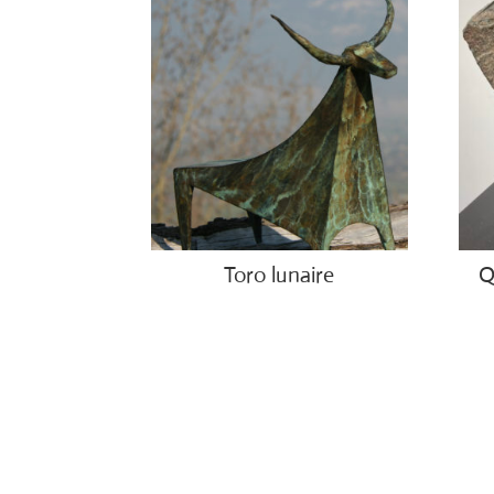
Toro lunaire
Q
€
2,6