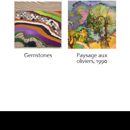
Gemstones
Paysage aux
oliviers, 1990
€
300.00
€
3,000.00