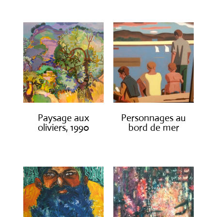
Paysage aux
Personnages au
oliviers, 1990
bord de mer
€
3,000.00
€
1,300.00