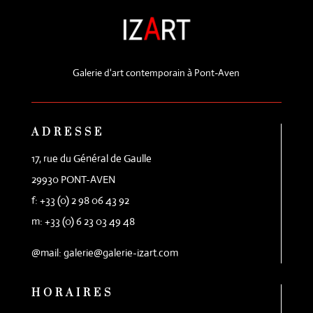
Galerie d'art contemporain à Pont-Aven
ADRESSE
17, rue du Général de Gaulle
29930 PONT-AVEN
f: +33 (0) 2 98 06 43 92
m: +33 (0) 6 23 03 49 48
@mail: galerie@galerie-izart.com
HORAIRES