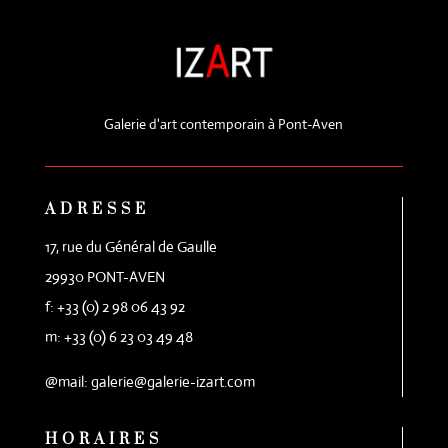
Galerie d'art contemporain à Pont-Aven
ADRESSE
17, rue du Général de Gaulle
29930 PONT-AVEN
f: +33 (0) 2 98 06 43 92
m: +33 (0) 6 23 03 49 48
@mail: galerie@galerie-izart.com
HORAIRES