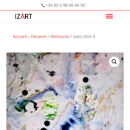
+33 (0) 2 98 06 43 92
Accueil
/
Oeuvres
/
Peintures
/ Sans titre 5