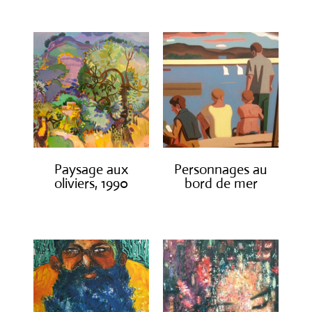
Paysage aux
Personnages au
oliviers, 1990
bord de mer
€
3,000.00
€
1,300.00