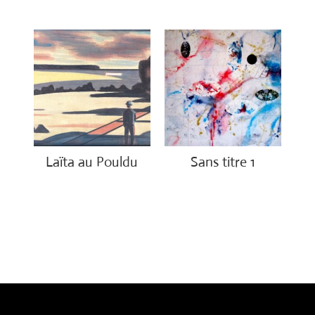
Laïta au Pouldu
Sans titre 1
€
800.00
€
1,150.00