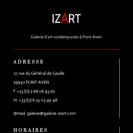
Galerie d'art contemporain à Pont-Aven
ADRESSE
17, rue du Général de Gaulle
29930 PONT-AVEN
f: +33 (0) 2 98 06 43 92
m: +33 (0) 6 23 03 49 48
@mail: galerie@galerie-izart.com
HORAIRES