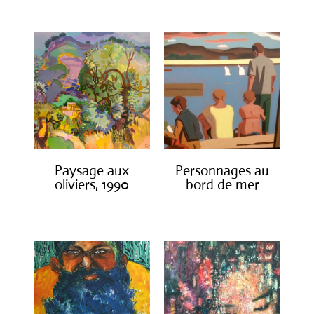
Paysage aux
Personnages au
oliviers, 1990
bord de mer
€
3,000.00
€
1,300.00