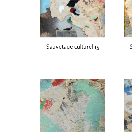
Sauvetage culturel 15
€
420.00