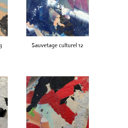
3
Sauvetage culturel 12
€
420.00