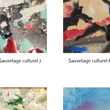
Sauvetage culturel 7
Sauvetage culturel 
€
420.00
€
420.00