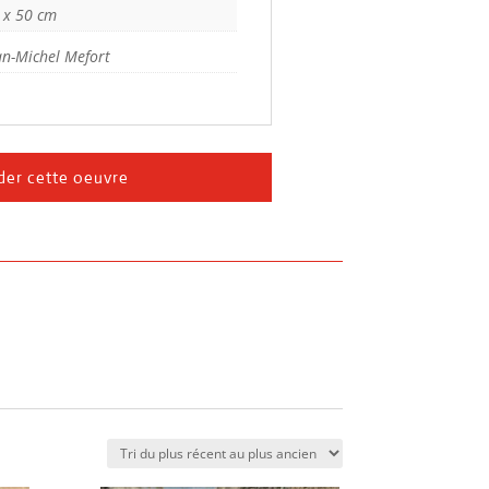
 x 50 cm
an-Michel Mefort
er cette oeuvre