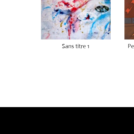
Sans titre 1
Pe
€
1,150.00
€
1,5