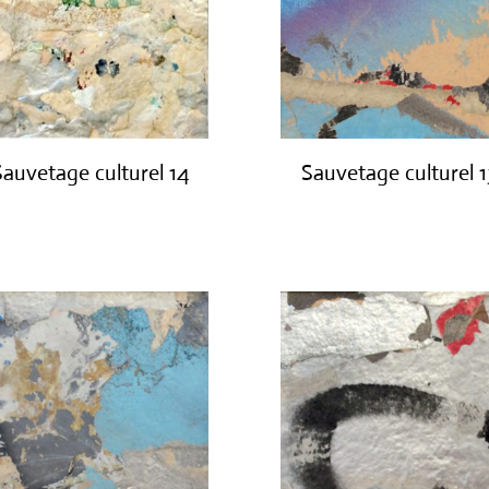
Sauvetage culturel 14
Sauvetage culturel 1
€
420.00
€
420.00