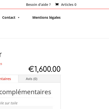
Besoin d’aide ?
Articles 0
Contact
Mentions légales
r
es
€
1,600.00
taires
Avis (0)
 complémentaires
ile sur toile