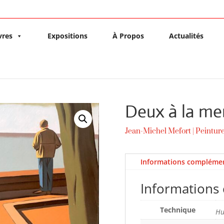
vres
Expositions
À Propos
Actualités
Deux à la me
Jean-Michel Mefort
|
Peintur
Informations complémen
Informations
Technique
Hu