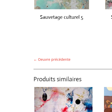
Sauvetage culturel 5
€
420.00
←
Oeuvre précédente
Produits similaires