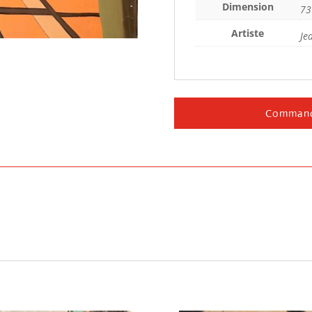
Dimension
73
Artiste
Je
Command