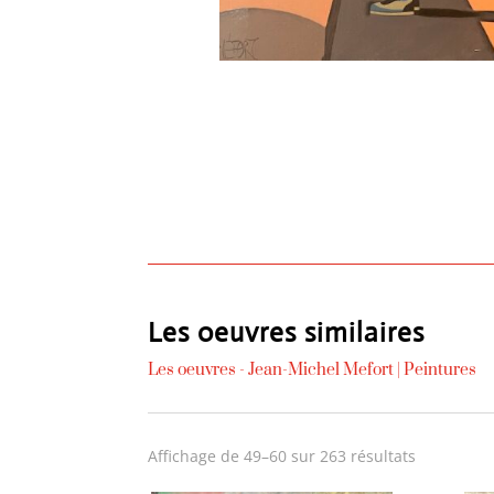
Les oeuvres similaires
Les oeuvres -
Jean-Michel Mefort
|
Peintures
Trié
Affichage de 49–60 sur 263 résultats
du