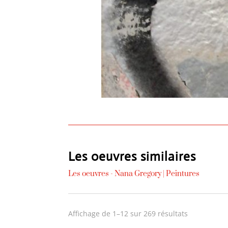
Les oeuvres similaires
Les oeuvres -
Nana Gregory
|
Peintures
Trié
Affichage de 1–12 sur 269 résultats
du