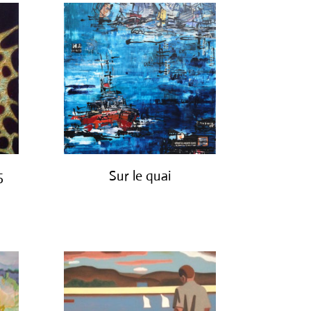
5
Sur le quai
€
1,200.00