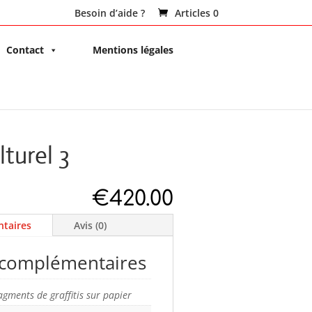
Besoin d’aide ?
Articles 0
Contact
Mentions légales
turel 3
€
420.00
taires
Avis (0)
 complémentaires
agments de graffitis sur papier