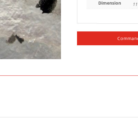
Dimension
11
Command