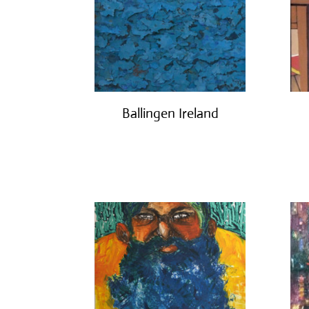
Ballingen Ireland
€
750.00