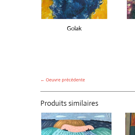
Golak
€
490.00
←
Oeuvre précédente
Produits similaires