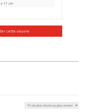
 x 11 cm
er cette oeuvre