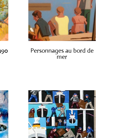
1990
Personnages au bord de
mer
€
1,300.00