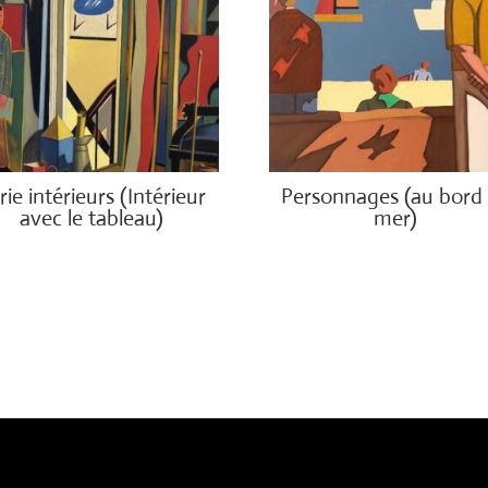
rie intérieurs (Intérieur
Personnages (au bord
avec le tableau)
mer)
00.00
€
1,500.00