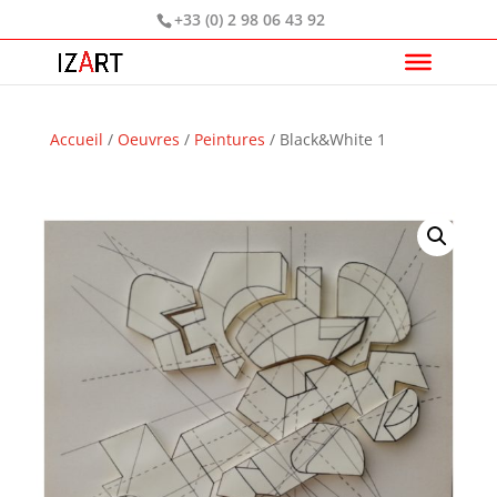
+33 (0) 2 98 06 43 92
Accueil
/
Oeuvres
/
Peintures
/ Black&White 1