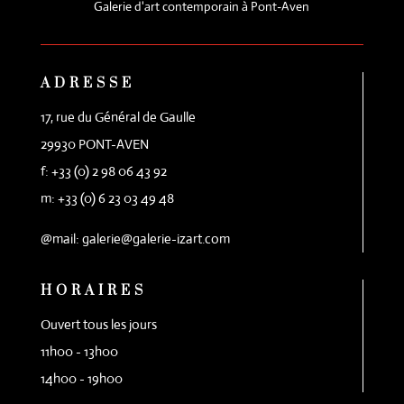
Galerie d'art contemporain à Pont-Aven
ADRESSE
17, rue du Général de Gaulle
29930 PONT-AVEN
f: +33 (0) 2 98 06 43 92
m: +33 (0) 6 23 03 49 48
@mail: galerie@galerie-izart.com
HORAIRES
Ouvert tous les jours
11h00 - 13h00
14h00 - 19h00