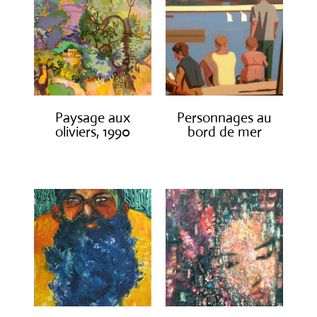
Paysage aux
Personnages au
oliviers, 1990
bord de mer
€
3,000.00
€
1,300.00