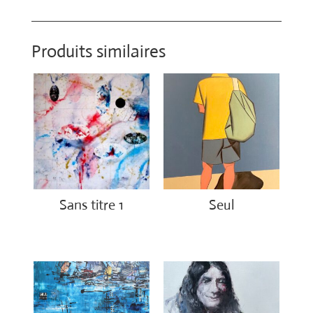
Produits similaires
Sans titre 1
Seul
€
1,150.00
€
1,500.00