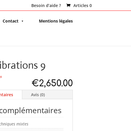
Besoin d’aide ?
Articles 0
Contact
Mentions légales
ibrations 9
s
€
2,650.00
taires
Avis (0)
 complémentaires
chniques mixtes