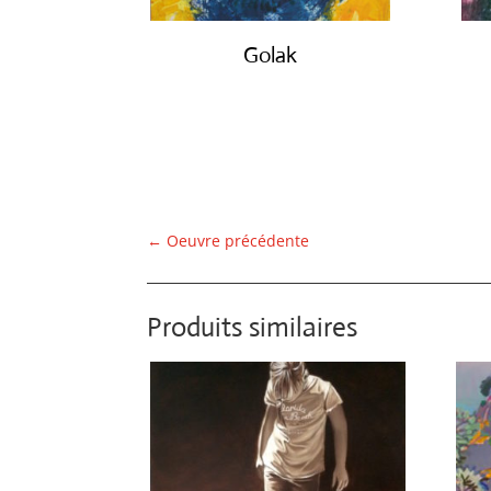
Golak
€
490.00
←
Oeuvre précédente
Produits similaires