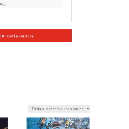
×26
er cette oeuvre