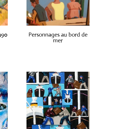
1990
Personnages au bord de
mer
€
1,300.00