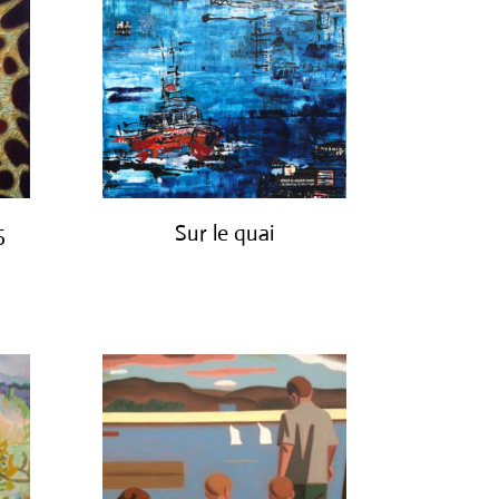
5
Sur le quai
€
1,200.00