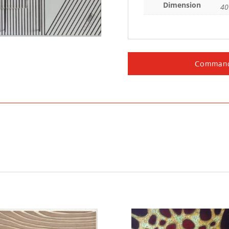
Dimension
40
Command