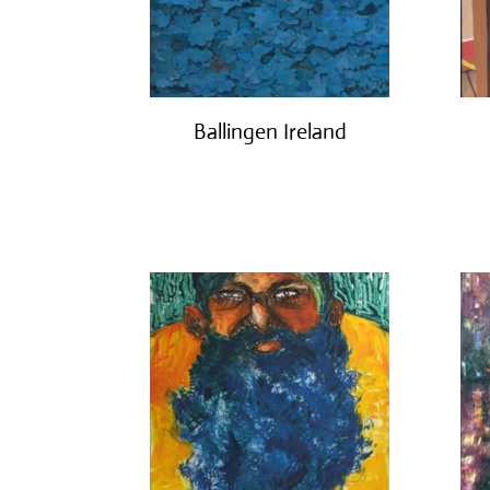
Ballingen Ireland
€
750.00