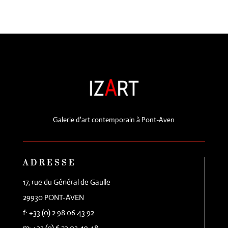
Galerie d'art contemporain à Pont-Aven
ADRESSE
17, rue du Général de Gaulle
29930 PONT-AVEN
f: +33 (0) 2 98 06 43 92
m: +33 (0) 6 23 03 49 48