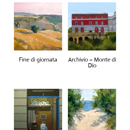
Fine di giornata
Archivio – Monte di
Dio
€
1,550.00
€
880.00