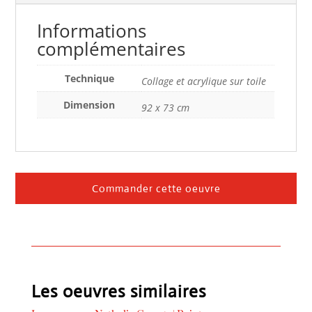
Informations
complémentaires
Technique
Collage et acrylique sur toile
Dimension
92 x 73 cm
Commander cette oeuvre
Les oeuvres similaires