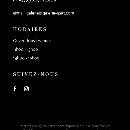
@mail: galerie@galerie-izart.com
HORAIRES
Ouvert tous les jours
11h00 - 13h00
14h00 - 19h00
SUIVEZ-NOUS
Izart est une galerie d'art contemporain situé à Pont-Aven et