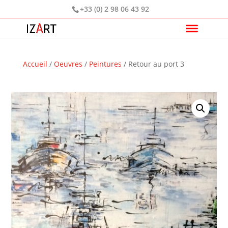
+33 (0) 2 98 06 43 92
Accueil
/
Oeuvres
/
Peintures
/ Retour au port 3