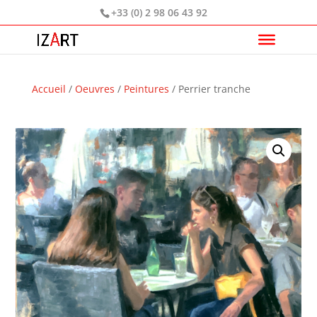
+33 (0) 2 98 06 43 92
Accueil
/
Oeuvres
/
Peintures
/ Perrier tranche