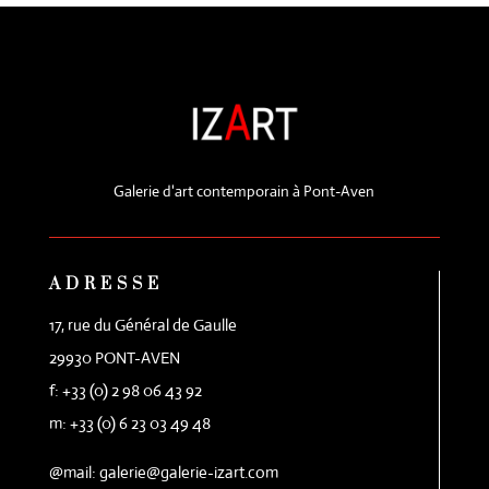
Galerie d'art contemporain à Pont-Aven
ADRESSE
17, rue du Général de Gaulle
29930 PONT-AVEN
f: +33 (0) 2 98 06 43 92
m: +33 (0) 6 23 03 49 48
@mail: galerie@galerie-izart.com