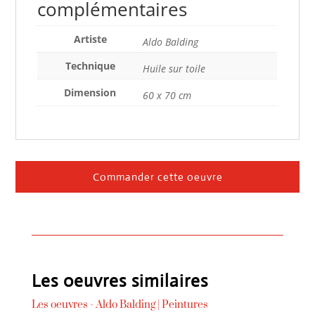
complémentaires
Artiste
Aldo Balding
Technique
Huile sur toile
Dimension
60 x 70 cm
Commander cette oeuvre
Les oeuvres similaires
Les oeuvres -
Aldo Balding
|
Peintures