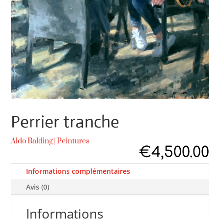
Perrier tranche
Aldo Balding
|
Peintures
€
4,500.00
Informations complémentaires
Avis (0)
Informations