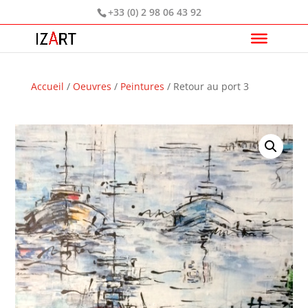
+33 (0) 2 98 06 43 92
Accueil
/
Oeuvres
/
Peintures
/ Retour au port 3