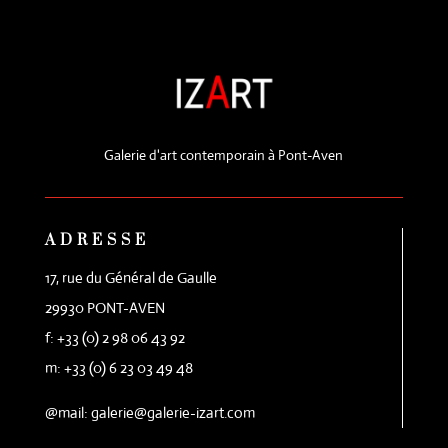
Galerie d'art contemporain à Pont-Aven
ADRESSE
17, rue du Général de Gaulle
29930 PONT-AVEN
f: +33 (0) 2 98 06 43 92
m: +33 (0) 6 23 03 49 48
@mail: galerie@galerie-izart.com