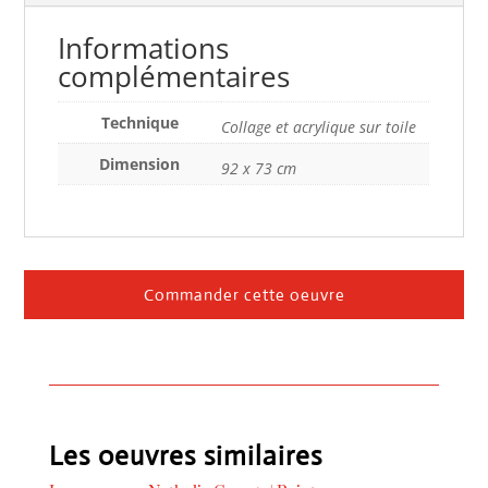
Informations
complémentaires
Technique
Collage et acrylique sur toile
Dimension
92 x 73 cm
Commander cette oeuvre
Les oeuvres similaires