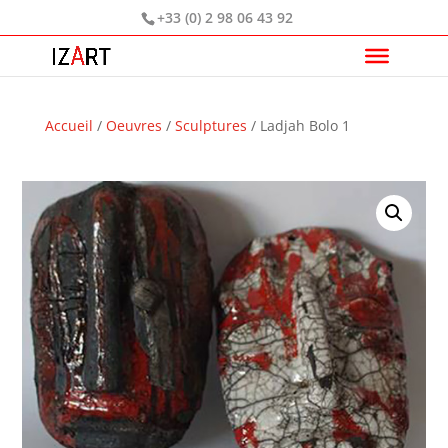
+33 (0) 2 98 06 43 92
Accueil
/
Oeuvres
/
Sculptures
/ Ladjah Bolo 1