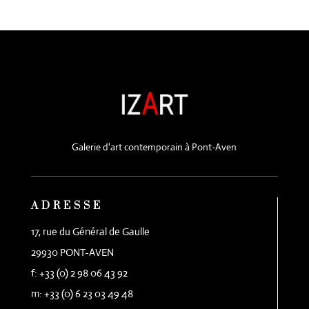
Galerie d'art contemporain à Pont-Aven
ADRESSE
17, rue du Général de Gaulle
29930 PONT-AVEN
f: +33 (0) 2 98 06 43 92
m: +33 (0) 6 23 03 49 48