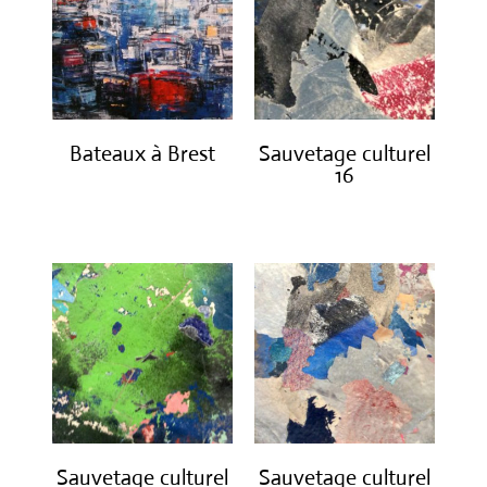
Bateaux à Brest
Sauvetage culturel
16
€
650.00
€
420.00
Sauvetage culturel
Sauvetage culturel