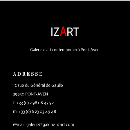
Galerie d'art contemporain à Pont-Aven
ADRESSE
17, rue du Général de Gaulle
29930 PONT-AVEN
f: +33 (0) 2 98 06 43 92
m: +33 (0) 6 23 03 49 48
@mail: galerie@galerie-izart.com