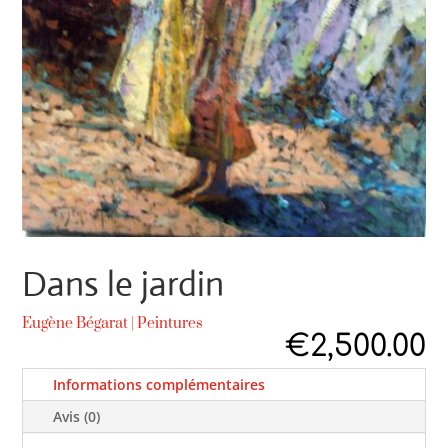
Dans le jardin
Eugène Bégarat
|
Peintures
€
2,500.00
Informations complémentaires
Avis (0)