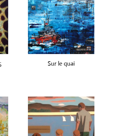
5
Sur le quai
€
1,200.00