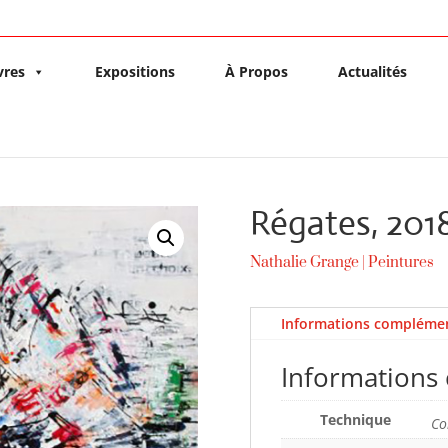
vres
Expositions
À Propos
Actualités
Régates, 201
Nathalie Grange
|
Peintures
Informations complémen
Informations
Technique
Co