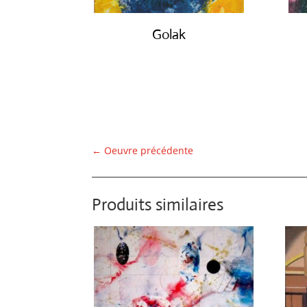
Golak
€
490.00
←
Oeuvre précédente
Produits similaires