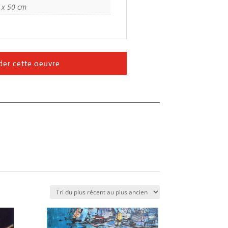
 x 50 cm
er cette oeuvre