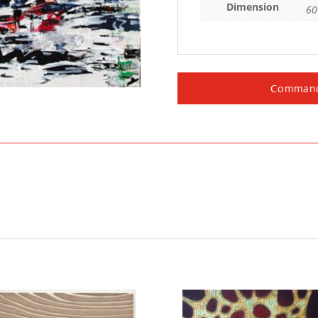
Dimension
60
Command