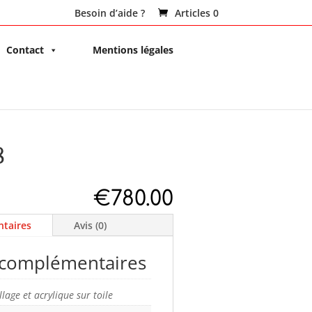
Besoin d’aide ?
Articles 0
Contact
Mentions légales
8
€
780.00
taires
Avis (0)
 complémentaires
llage et acrylique sur toile