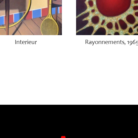
Interieur
Rayonnements, 196
00.00
€
3,200.00