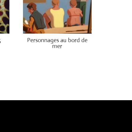
5
Personnages au bord de
mer
€
1,300.00