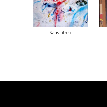
Sans titre 1
€
1,150.00
€
1,4