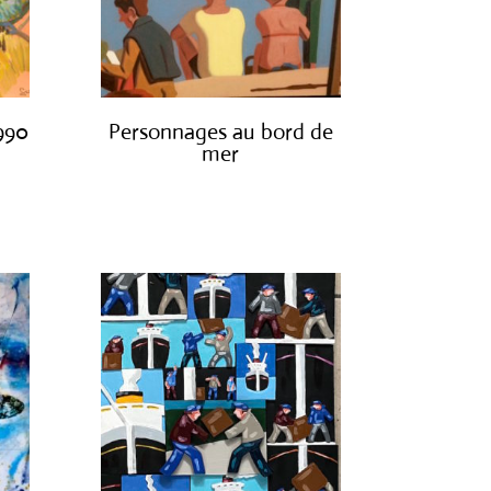
1990
Personnages au bord de
mer
€
1,300.00