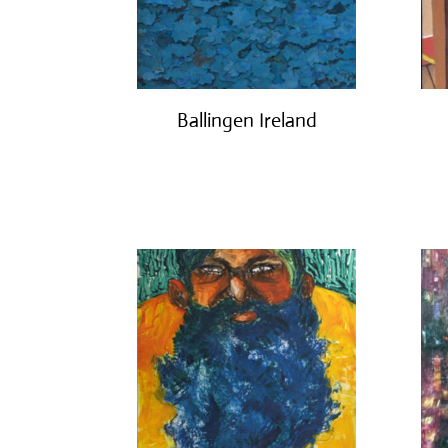
Ballingen Ireland
€
750.00