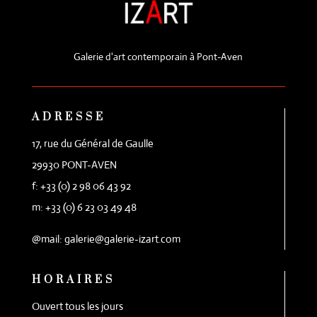
Galerie d'art contemporain à Pont-Aven
ADRESSE
17, rue du Général de Gaulle
29930 PONT-AVEN
f: +33 (0) 2 98 06 43 92
m: +33 (0) 6 23 03 49 48
@mail: galerie@galerie-izart.com
HORAIRES
Ouvert tous les jours