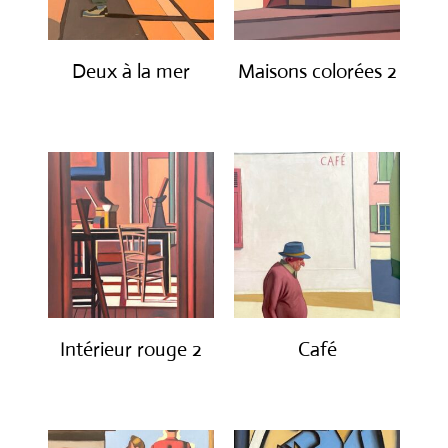
Deux à la mer
Maisons colorées 2
€
1,600.00
€
1,600.00
Intérieur rouge 2
Café
€
1,600.00
€
1,600.00