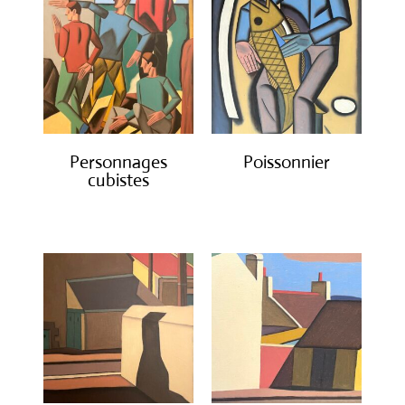
Personnages
Poissonnier
cubistes
€
1,600.00
€
1,600.00