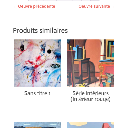
←
Oeuvre précédente
Oeuvre suivante
→
Produits similaires
Sans titre 1
Série intérieurs
(Intérieur rouge)
€
1,150.00
€
1,400.00