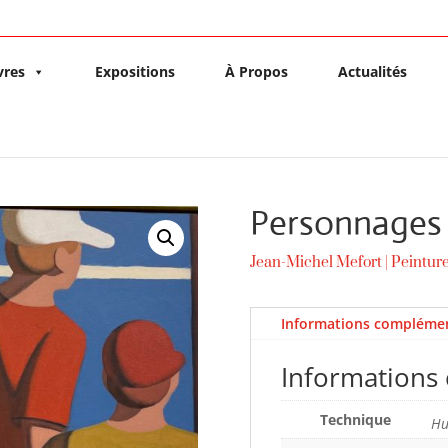
vres
Expositions
À Propos
Actualités
Personnages
Jean-Michel Mefort
|
Peintur
Informations complémen
Informations
Technique
Hu