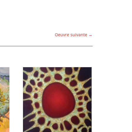
Oeuvre suivante
→