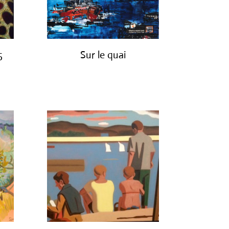
5
Sur le quai
€
1,200.00