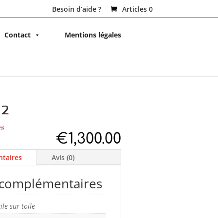
Besoin d’aide ?
Articles 0
Contact
Mentions légales
 2
es
€
1,300.00
taires
Avis (0)
 complémentaires
ile sur toile