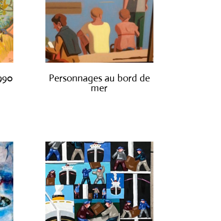
1990
Personnages au bord de
mer
€
1,300.00