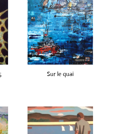
5
Sur le quai
€
1,200.00