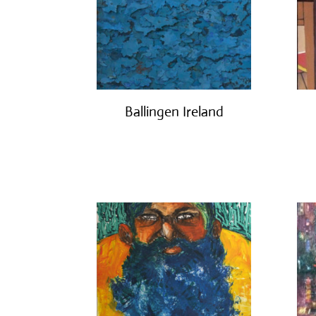
Ballingen Ireland
€
750.00