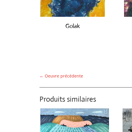
Golak
€
490.00
←
Oeuvre précédente
Produits similaires