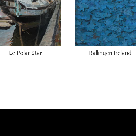
Le Polar Star
Ballingen Ireland
.00
€
750.00