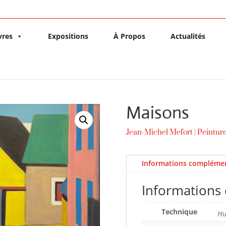
vres
Expositions
À Propos
Actualités
Maisons
Jean-Michel Mefort
|
Peintur
Informations complémen
Informations
Technique
Hu