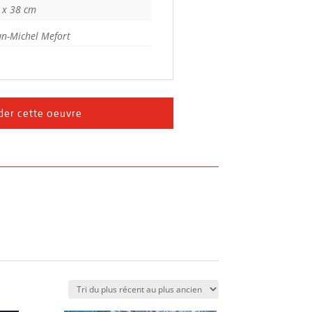
 x 38 cm
an-Michel Mefort
er cette oeuvre