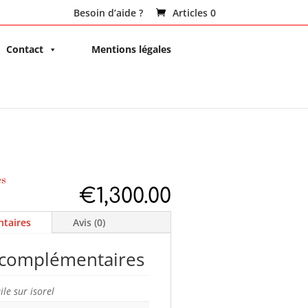
Besoin d’aide ?
Articles 0
Contact
Mentions légales
es
€
1,300.00
taires
Avis (0)
 complémentaires
ile sur isorel