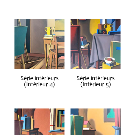
€
800.00
€
1,300.00
Série intérieurs
Série intérieurs
(Intérieur 4)
(Intérieur 5)
€
1,400.00
€
1,400.00