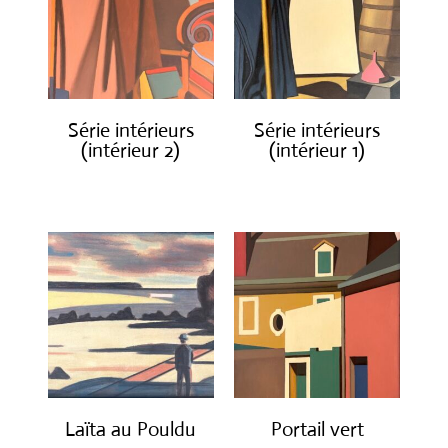
Série intérieurs
Série intérieurs
(intérieur 2)
(intérieur 1)
€
1,300.00
€
1,300.00
Laïta au Pouldu
Portail vert