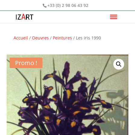
+33 (0) 2 98 06 43 92
Accueil
/
Oeuvres
/
Peintures
/ Les iris 1990
Promo !