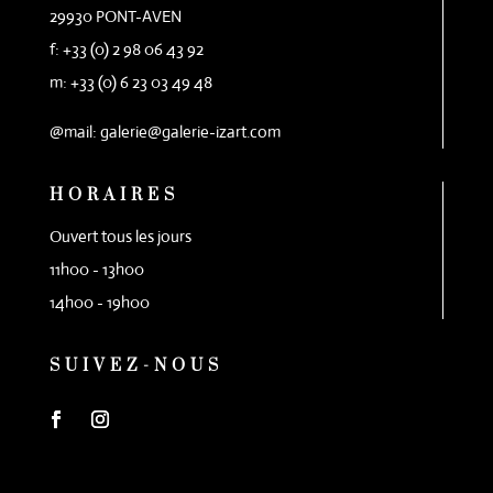
29930 PONT-AVEN
f: +33 (0) 2 98 06 43 92
m: +33 (0) 6 23 03 49 48
@mail: galerie@galerie-izart.com
HORAIRES
Ouvert tous les jours
11h00 - 13h00
14h00 - 19h00
SUIVEZ-NOUS