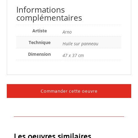
Informations
complémentaires
Artiste
Arno
Technique
Huile sur panneau
Dimension
47 x 37 cm
Commander cette oeuvre
Les oeuvres similaires