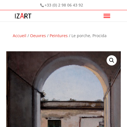
+33 (0) 2 98 06 43 92
Accueil
/
Oeuvres
/
Peintures
/ Le porche, Procida