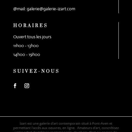
@mail: galerie@galerie-izart.com
HORAIRES
Ouvert tous les jours
11h00 - 13h00
14h00 - 19h00
SUIVEZ-NOUS
Izart est une galerie d'art contemporain situé à Pont-Aven et
permettant l'accès aux oeuvres, en ligne. Amateurs d'art, concrétisez