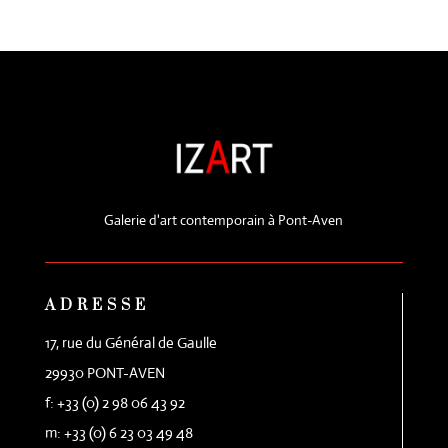
Galerie d'art contemporain à Pont-Aven
ADRESSE
17, rue du Général de Gaulle
29930 PONT-AVEN
f: +33 (0) 2 98 06 43 92
m: +33 (0) 6 23 03 49 48