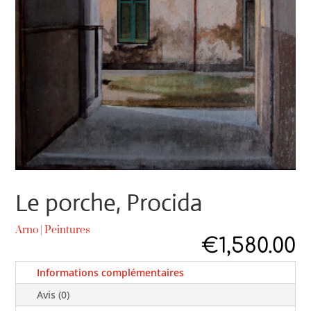
Le porche, Procida
Arno
|
Peintures
€
1,580.00
Informations complémentaires
Avis (0)