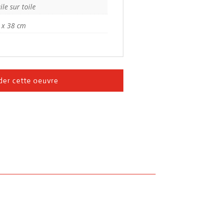
ile sur toile
 x 38 cm
er cette oeuvre