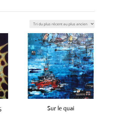
5
Sur le quai
€
1,200.00