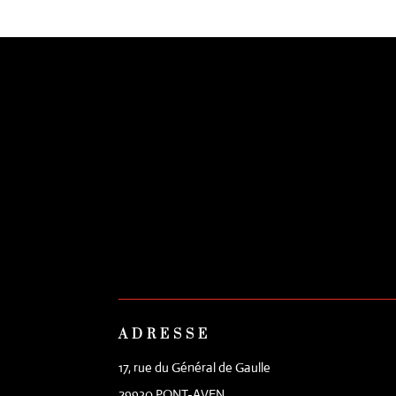
ADRESSE
17, rue du Général de Gaulle
29930 PONT-AVEN