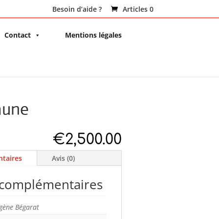
Besoin d’aide ?
Articles 0
Contact
Mentions légales
aune
€
2,500.00
taires
Avis (0)
 complémentaires
gène Bégarat