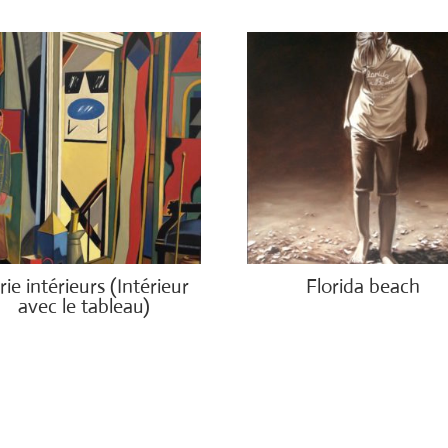
rie intérieurs (Intérieur
Florida beach
avec le tableau)
€
1,200.00
00.00