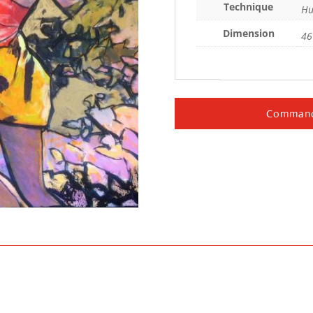
Technique
Hu
Dimension
46
Command