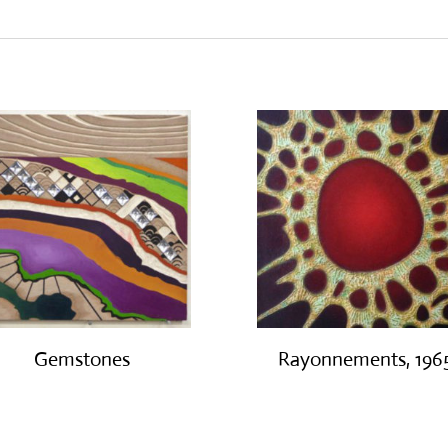
Gemstones
Rayonnements, 196
€
300.00
€
3,200.00