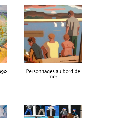
1990
Personnages au bord de
mer
€
1,300.00