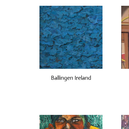
Ballingen Ireland
€
750.00