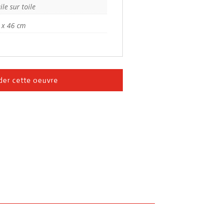
ile sur toile
 x 46 cm
er cette oeuvre