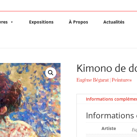
vres
Expositions
À Propos
Actualités
Kimono de d
Eugène Bégarat
|
Peintures
Informations complémen
Informations
Artiste
Eu