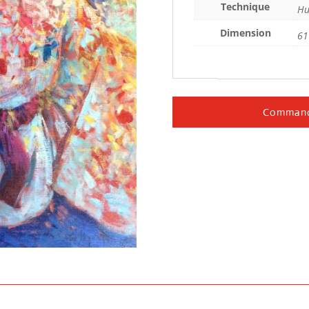
Technique
Hu
Dimension
61
Command