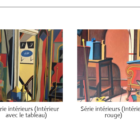
rie intérieurs (Intérieur
Série intérieurs (Intéri
avec le tableau)
rouge)
00.00
€
1,400.00