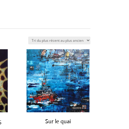
5
Sur le quai