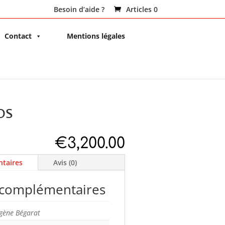
Besoin d’aide ?
Articles 0
Contact
Mentions légales
os
€
3,200.00
taires
Avis (0)
 complémentaires
gène Bégarat