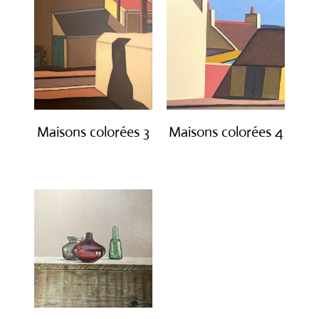
Maisons colorées 3
Maisons colorées 4
€
850.00
€
550.00