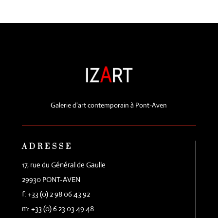
Galerie d'art contemporain à Pont-Aven
ADRESSE
17, rue du Général de Gaulle
29930 PONT-AVEN
f: +33 (0) 2 98 06 43 92
m: +33 (0) 6 23 03 49 48