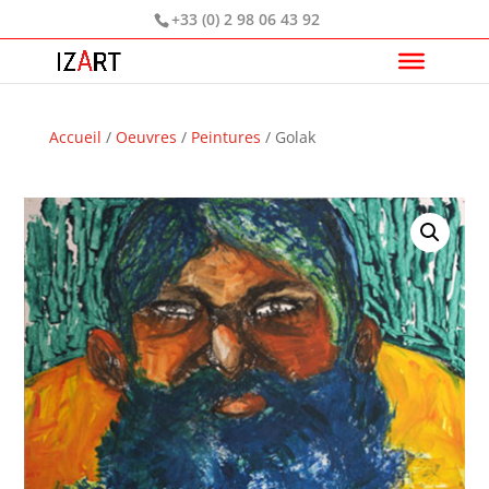
+33 (0) 2 98 06 43 92
Accueil
/
Oeuvres
/
Peintures
/ Golak