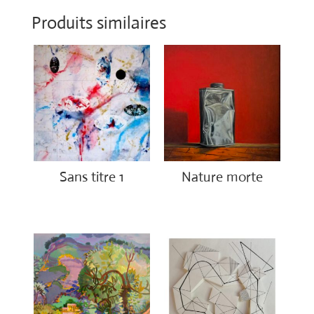
Produits similaires
Sans titre 1
Nature morte
€
1,150.00
€
850.00