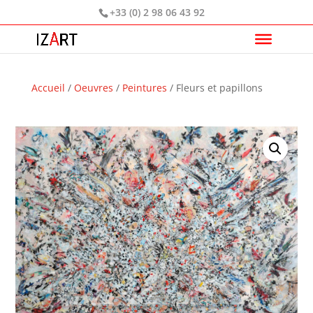
+33 (0) 2 98 06 43 92
Accueil
/
Oeuvres
/
Peintures
/ Fleurs et papillons