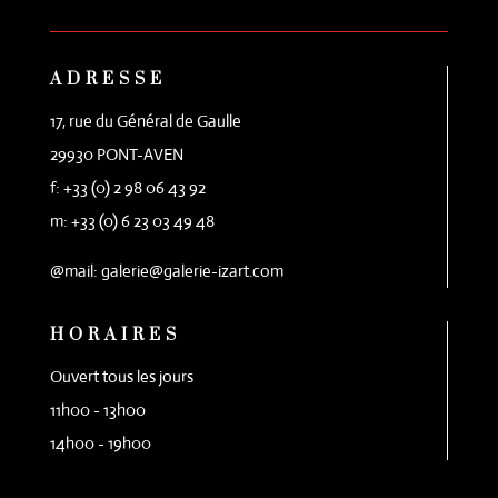
ADRESSE
17, rue du Général de Gaulle
29930 PONT-AVEN
f: +33 (0) 2 98 06 43 92
m: +33 (0) 6 23 03 49 48
@mail: galerie@galerie-izart.com
HORAIRES
Ouvert tous les jours
11h00 - 13h00
14h00 - 19h00