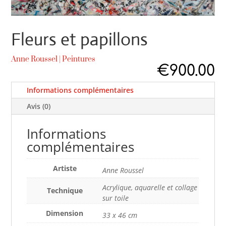
Fleurs et papillons
Anne Roussel
|
Peintures
€
900.00
Informations complémentaires
Avis (0)
Informations
complémentaires
Artiste
Anne Roussel
Acrylique, aquarelle et collage
Technique
sur toile
Dimension
33 x 46 cm