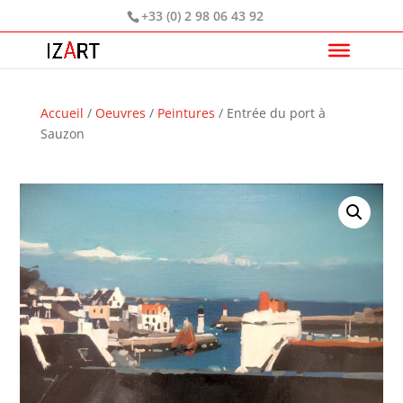
+33 (0) 2 98 06 43 92
Accueil
/
Oeuvres
/
Peintures
/ Entrée du port à
Sauzon