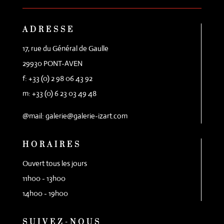
ADRESSE
17, rue du Général de Gaulle
29930 PONT-AVEN
f: +33 (0) 2 98 06 43 92
m: +33 (0) 6 23 03 49 48
@mail: galerie@galerie-izart.com
HORAIRES
Ouvert tous les jours
11h00 - 13h00
14h00 - 19h00
SUIVEZ-NOUS