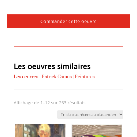
Commander cette oeuvre
Les oeuvres similaires
Les oeuvres -
Patrick Camus
|
Peintures
Trié
Affichage de 1–12 sur 263 résultats
du
plus
récent
au