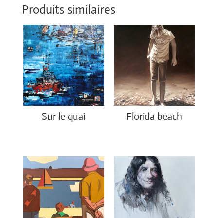
Produits similaires
Sur le quai
Florida beach
€
1,200.00
€
1,200.00