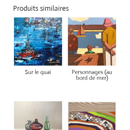
Produits similaires
Sur le quai
Personnages (au
bord de mer)
€
1,200.00
€
1,500.00