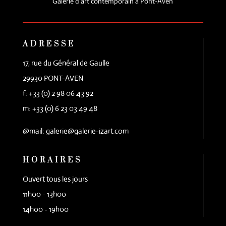
Galerie d'art contemporain à Pont-Aven
ADRESSE
17, rue du Général de Gaulle
29930 PONT-AVEN
f: +33 (0) 2 98 06 43 92
m: +33 (0) 6 23 03 49 48
@mail: galerie@galerie-izart.com
HORAIRES
Ouvert tous les jours
11h00 - 13h00
14h00 - 19h00