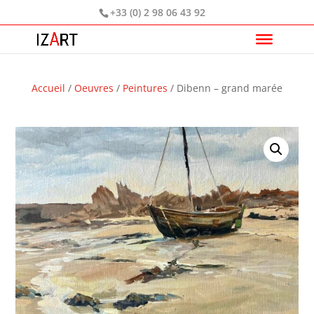
+33 (0) 2 98 06 43 92
Accueil
/
Oeuvres
/
Peintures
/ Dibenn – grand marée