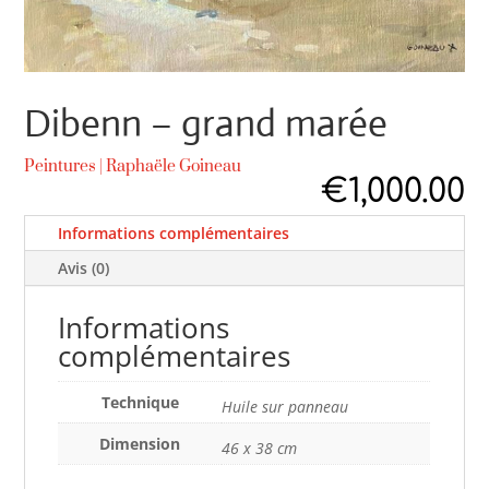
Dibenn – grand marée
Peintures
|
Raphaële Goineau
€
1,000.00
Informations complémentaires
Avis (0)
Informations
complémentaires
Technique
Huile sur panneau
Dimension
46 x 38 cm