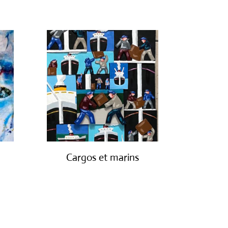
Cargos et marins
€
1,250.00