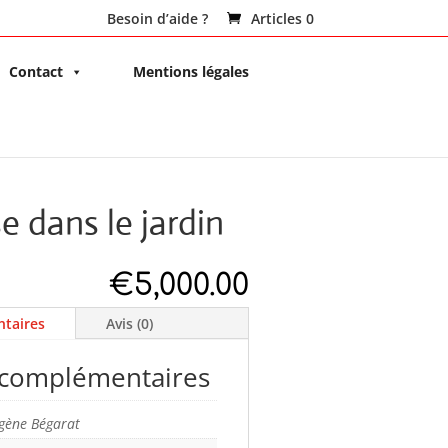
Besoin d’aide ?
Articles 0
Contact
Mentions légales
e dans le jardin
€
5,000.00
taires
Avis (0)
 complémentaires
gène Bégarat