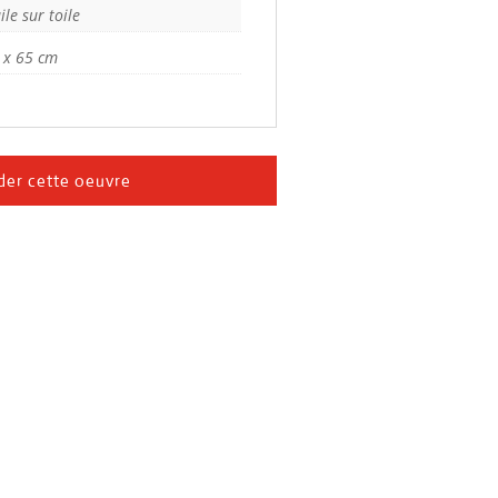
ile sur toile
 x 65 cm
er cette oeuvre