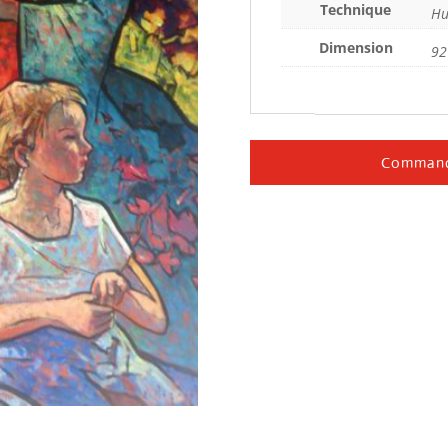
Technique
Hu
Dimension
92
Command