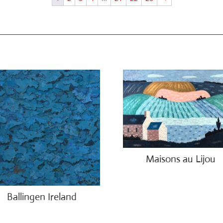
Maisons au Lijou
€
5,550.00
Ballingen Ireland
.00