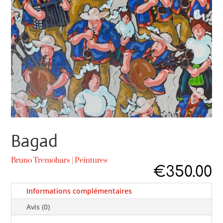
Bagad
Bruno Tremohars
|
Peintures
€
350.00
Informations complémentaires
Avis (0)