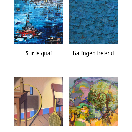
Sur le quai
Ballingen Ireland
€
1,200.00
€
750.00