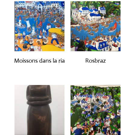
Moissons dans la ria
Rosbraz
€
2,450.00
€
2,650.00