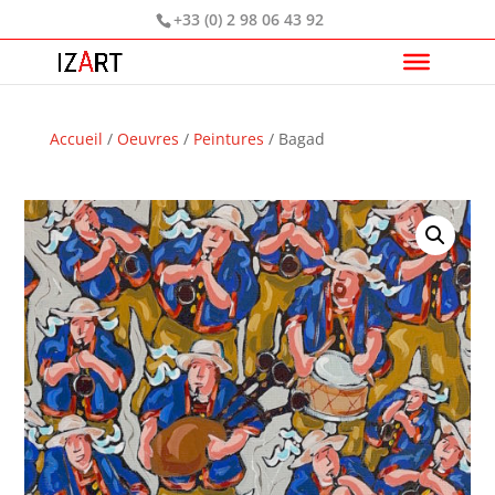
+33 (0) 2 98 06 43 92
Accueil
/
Oeuvres
/
Peintures
/ Bagad