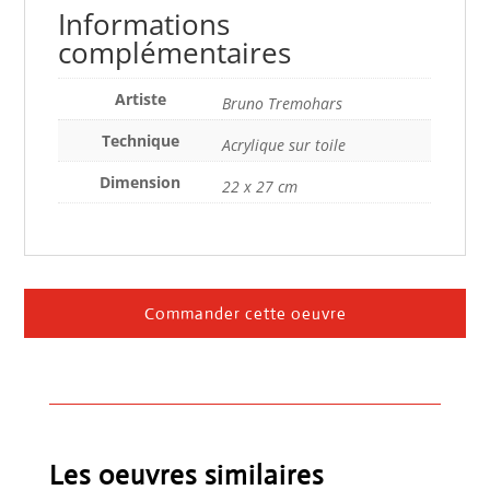
Informations
complémentaires
Artiste
Bruno Tremohars
Technique
Acrylique sur toile
Dimension
22 x 27 cm
Commander cette oeuvre
Les oeuvres similaires