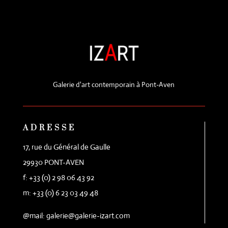
Galerie d'art contemporain à Pont-Aven
ADRESSE
17, rue du Général de Gaulle
29930 PONT-AVEN
f: +33 (0) 2 98 06 43 92
m: +33 (0) 6 23 03 49 48
@mail: galerie@galerie-izart.com