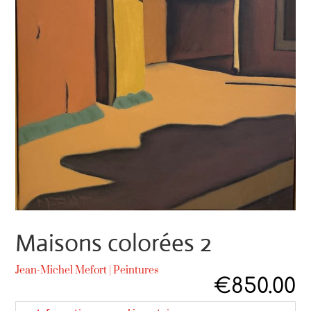
Maisons colorées 2
Jean-Michel Mefort
|
Peintures
€
850.00