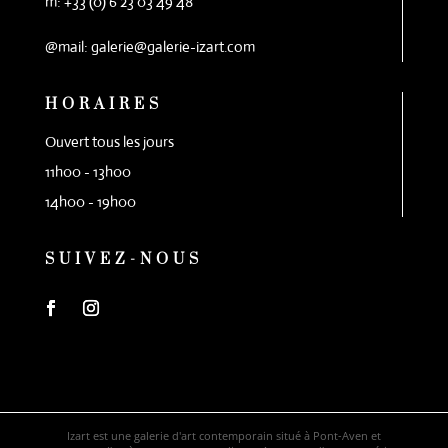
m: +33 (0) 6 23 03 49 48
@mail: galerie@galerie-izart.com
HORAIRES
Ouvert tous les jours
11h00 - 13h00
14h00 - 19h00
SUIVEZ-NOUS
Izart est une galerie d'art contemporain situé à Pont-Aven et