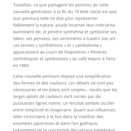
Toutefois, ce que partagent les peintres de cette
nouvelle génération à la fin du 19 ème siècle est que
leur peinture toile ne doit plus représenter
fidèlement la nature, plutôt incarner leur intériorité.
Autrement dit, le peintre synthétise et symbolise ses
idées, ses pensées, ses sentiments à travers son art.
Les termes « synthétisme » et « symbolisme »
apparaissent au cours de l’exposition « Peintres
synthétiques et symbolistes » au café Volpini à Paris
en 1889.
Cette nouvelle peinture impose une simplification
des formes et des couleurs. Les détails ne sont pas
nécessaires et les plans sont simples ; tandis que les
larges aplats de couleurs sont cernés par de
puissantes lignes noires. Le résultat semble osciller
entre simplicité et imaginaire. Quant aux influences,
elles s’inscrivent à la fois dans la tradition des
estampes japonaises et dans l’art gothique,
notamment de la conception des vitraux médiévaux.