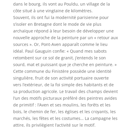
dans le bourg, ils vont au Pouldu, un village de la
côte situé à une vingtaine de kilomètres.
Souvent, ils ont fui la modernité parisienne pour
s’isoler en Bretagne dont le mode de vie plus
archaïque répond à leur besoin de développer une
nouvelle approche de la peinture par un « retour aux
sources ». Or, Pont-Aven apparaît comme le lieu
idéal. Paul Gauguin confie: « Quand mes sabots
retombent sur ce sol de granit, j’entends le son
sourd, mat et puissant que je cherche en peinture. »
Cette commune du Finistère possède une identité
singulière, fruit de son activité portuaire ouverte
vers l’extérieur, de la foi simple des habitants et de
sa production agricole. Le travail des champs devient
l’un des motifs picturaux préféré des peintres avides
de primitif : l’Aven et ses moulins, les forêts et les
bois, le chemin de fer, les églises et les croyants, les
marchés, les fêtes et les costumes… La campagne les
attire, ils privilégient l’activité sur le motif.