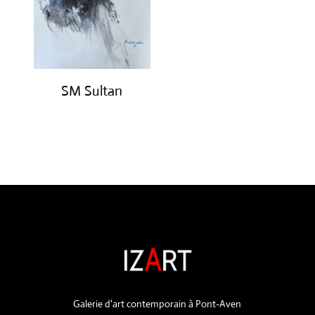
SM Sultan
€
4,500.00
Galerie d'art contemporain à Pont-Aven