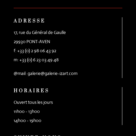
ADRESSE
17, rue du Général de Gaulle
29930 PONT-AVEN
f: +33 (0) 2 98 06 43 92
m: +33 (0) 6 23 03 49 48
@mail: galerie@galerie-izart.com
HORAIRES
Ouvert tous les jours
11h00 - 13h00
14h00 - 19h00